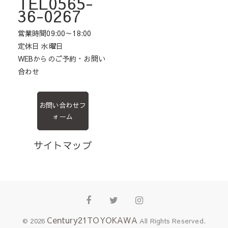
TEL0565-
36-0267
営業時間09:00～18:00
定休日 水曜日
WEBからのご予約・お問い
合わせ
お問い合わせフ
ォーム
サイトマップ
Facebook
Twitter
Instagram
Century21TOYOKAWA
© 2026
All Rights Reserved.