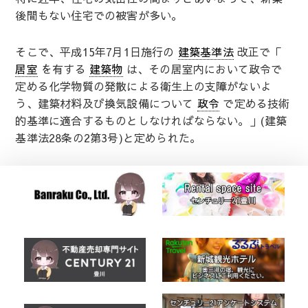
後間もない住宅での被害が多い。
そこで、平成15年7月1日施行の
建築基準法
改正で「
居室
を有する
建築物
は、その居室内において政令で
定める化学物質の発散による衛生上の支障がないよ
う、建築材料及び換気設備について
政令
で定める技術
的基準に適合するものとしなければならない。」(建築
基準法28条の2第3号)と定められた。