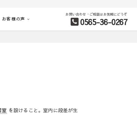
お問い合わせ・ご相談はお気軽にどうぞ
お客様の声
0565-36-0267
別など、お客様のこだわり条件に合わせて理想の物件を簡単検索。
居室
を設けること。室内に段差が生