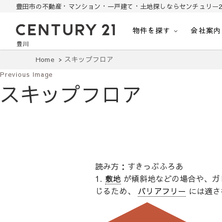
豊田市の不動産・マンション・一戸建て・土地探しならセンチュリー2
物件を探す
会社案内
豊田市の中古住宅・土地・リノベ物件探し
豊田市の不動産・マンション・一戸建て・土地探しはセンチュリー21豊川
Home
スキップフロア
Previous Image
スキップフロア
読み方：すきっぷふろあ
1.
敷地
が傾斜地などの場合や、ガ
じるため、
バリアフリー
には適さ