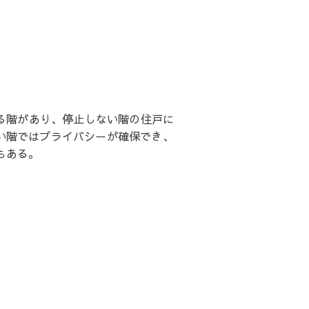
する階があり、停止しない階の住戸に
い階ではプライバシーが確保でき、
もある。