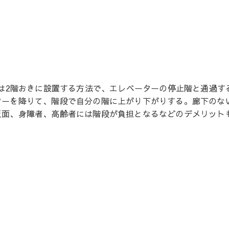
又は2階おきに設置する方法で、エレベーターの停止階と通過
ターを降りて、階段で自分の階に上がり下がりする。廊下のな
反面、身障者、高齢者には階段が負担となるなどのデメリット