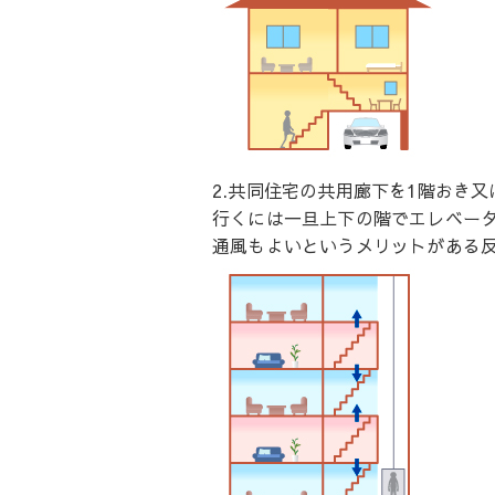
2.共同住宅の共用廊下を1階おき
行くには一旦上下の階でエレベー
通風もよいというメリットがある