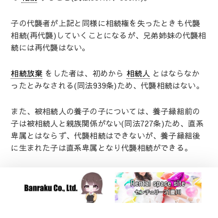
子の代襲者が上記と同様に相続権を失ったときも代襲
相続(再代襲)していくことになるが、兄弟姉妹の代襲相
続には再代襲はない。
相続放棄
をした者は、初めから
相続人
とはならなか
ったとみなされる(同法939条)ため、代襲相続はない。
また、被相続人の養子の子については、養子縁組前の
子は被相続人と親族関係がない(同法727条)ため、直系
卑属とはならず、代襲相続はできないが、養子縁組後
に生まれた子は直系卑属となり代襲相続ができる。