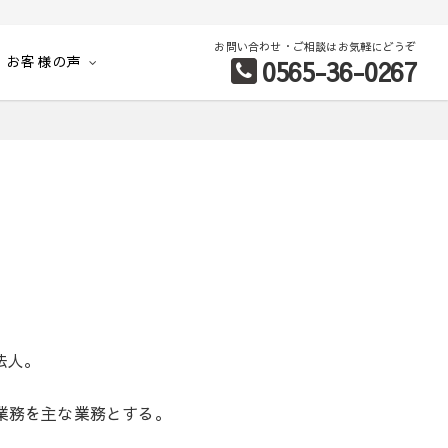
お問い合わせ・ご相談はお気軽にどうぞ
お客様の声
0565-36-0267
別など、お客様のこだわり条件に合わせて理想の物件を簡単検索。
法人。
業務を主な業務とする。