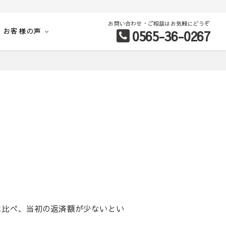
お問い合わせ・ご相談はお気軽にどうぞ
お客様の声
0565-36-0267
別など、お客様のこだわり条件に合わせて理想の物件を簡単検索。
比べ、当初の返済額が少ないとい