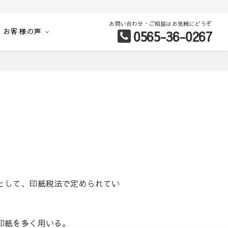
お問い合わせ・ご相談はお気軽にどうぞ
お客様の声
0565-36-0267
別など、お客様のこだわり条件に合わせて理想の物件を簡単検索。
として、印紙税法で定められてい
印紙を多く用いる。