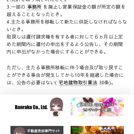
3.一部の
事務所
を廃止し営業保証金の額が所定の額を
超えることとなったとき。
4.主たる事務所を移転して新たに供託しなければならな
いとき。
取戻しは還付請求権を有する者に対して６ヵ月以上定
めた期間内に還付の申出をするよう公告し、その期間
内に申出がなかった場合にすることができる。
ただし、主たる事務所移転に伴う場合及び取り戻すこ
とができる事由が発生してから10年を経過した場合に
は、公告の必要はない(
宅地建物取引業法
30条)。