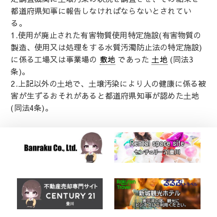
都道府県知事に報告しなければならないとされてい
る。
1.使用が廃止された有害物質使用特定施設(有害物質の
製造、使用又は処理をする水質汚濁防止法の特定施設)
に係る工場又は事業場の
敷地
であった
土地
(同法3
条)。
2.上記以外の土地で、土壌汚染により人の健康に係る被
害が生ずるおそれがあると都道府県知事が認めた土地
(同法4条)。