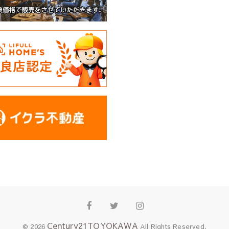
Facebook
Twitter
Instagram
Century21TOYOKAWA
© 2026
All Rights Reserved.