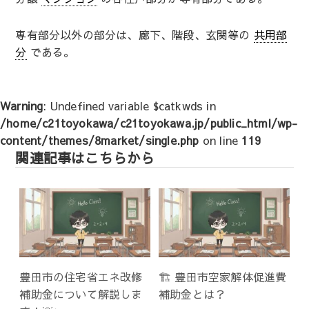
専有部分以外の部分は、廊下、階段、玄関等の
共用部
分
である。
Warning
: Undefined variable $catkwds in
/home/c21toyokawa/c21toyokawa.jp/public_html/wp-
content/themes/8market/single.php
on line
119
関連記事はこちらから
豊田市の住宅省エネ改修
🏗️ 豊田市空家解体促進費
補助金について解説しま
補助金とは？