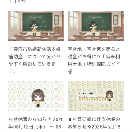
す！💡✨
「豊田市結婚新生活支援
空き地・空き家を売ると
補助金」について分かり
税金がお得に!?「低未利
やすく解説していきま
用土地」特別控除ガイド
す。
💰
お盆休暇のお知らせ 2026
🍀社員研修に伴う休業の
年08月12日（水） ～ 08
お知らせ🍀2026年5月18