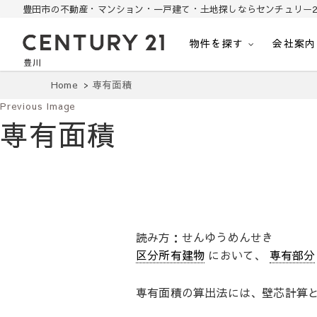
豊田市の不動産・マンション・一戸建て・土地探しならセンチュリー2
物件を探す
会社案内
豊田市の中古住宅・土地・リノベ物件探し
豊田市の不動産・マンション・一戸建て・土地探しはセンチュリー21豊川
Home
専有面積
Previous Image
専有面積
読み方：せんゆうめんせき
区分所有建物
において、
専有部分
専有面積の算出法には、壁芯計算と