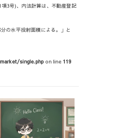
1項3号)、内法計算は、不動産登記
部分の水平投射面積による。」と
arket/single.php
on line
119