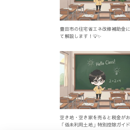
豊田市の住宅省エネ改修補助金
て解説します！💡✨
空き地・空き家を売ると税金がお
「低未利用土地」特別控除ガイド