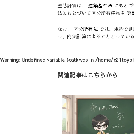
壁芯計算は、
建築基準法
にもとづ
法にもとづいて区分所有建物を
登
なお、
区分所有法
では、規約で別
し、内法計算によることとしている(
Warning
: Undefined variable $catkwds in
/home/c21toyok
関連記事はこちらから