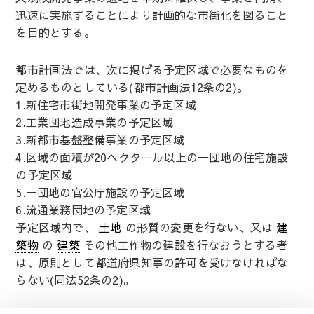
迅速に実施することにより計画的な市街化を図ること
を目的とする。
都市計画法では、次に掲げる予定区域で必要なものを
定めるものとしている(都市計画法12条の2)。
1.新住宅市街地開発事業の予定区域
2.工業団地造成事業の予定区域
3.新都市基盤整備事業の予定区域
4.区域の面積が20ヘクタール以上の一団地の住宅施設
の予定区域
5.一団地の官公庁施設の予定区域
6.流通業務団地の予定区域
予定区域内で、
土地
の形質の変更を行ない、又は
建
築物
の
建築
その他工作物の建設を行なおうとする者
は、原則として都道府県知事の許可を受けなければな
らない(同法52条の2)。