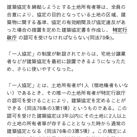
建築協定を締結しようとする土地所有者等は、全員の
合意により、協定の目的となっている土地の区域、建
築物に関する基準、協定の有効期間及び協定違反があ
った場合の措置を定めた建築協定書を作成し、
特定行
政庁
の認可を受けなければならない(同法70条)。
「一人協定」の制度が新設されてからは、宅地分譲業
者などが建築協定を最初に設置できるようになったた
め、さらに使いやすくなった。
「一人協定」とは、土地所有者が1人（借地権者もいな
い）であるとき、その唯一の土地所有者が特定行政庁
の認可を受けることにより、建築協定を定めることが
できる（同法76条の3第1項）というものである。この
認可を受けた建築協定は3年以内にその土地に2人以上
の土地の所有者等が存することとなった時から通常の
建築協定となる（同法76条の3第5項）。この規定によ