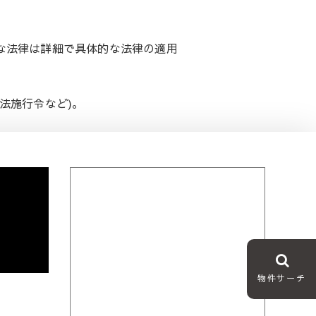
な法律は詳細で具体的な法律の適用
法施行令など)。
物件サーチ