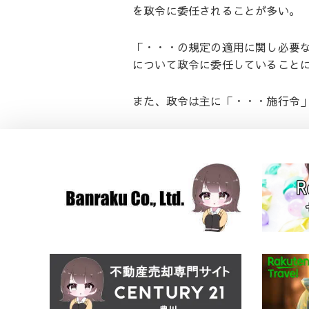
を政令に委任されることが多い。
「・・・の規定の適用に関し必要
について政令に委任していること
また、政令は主に「・・・施行令」