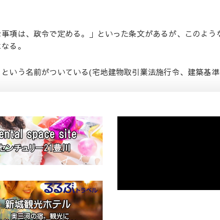
な事項は、政令で定める。」といった条文があるが、このよう
になる。
という名前がついている(宅地建物取引業法施行令、建築基準