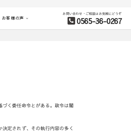
お問い合わせ・ご相談はお気軽にどうぞ
お客様の声
0565-36-0267
別など、お客様のこだわり条件に合わせて理想の物件を簡単検索。
基づく委任命令とがある。政令は閣
か決定されず、その執行内容の多く