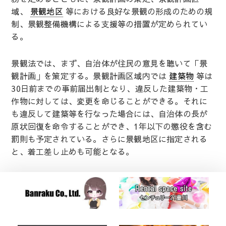
域、
景観地区
等における良好な景観の形成のための規
制、景観整備機構による支援等の措置が定められてい
る。
景観法では、まず、自治体が住民の意見を聴いて「景
観計画」を策定する。景観計画区域内では
建築物
等は
30日前までの事前届出制となり、違反した建築物・工
作物に対しては、変更を命じることができる。それに
も違反して建築等を行なった場合には、自治体の長が
原状回復を命令することができ、1年以下の懲役を含む
罰則も予定されている。さらに景観地区に指定される
と、着工差し止めも可能となる。