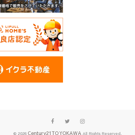
Facebook
Twitter
Instagram
Century21TOYOKAWA
© 2026
All Rights Reserved.