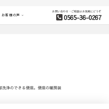
お問い合わせ・ご相談はお気軽にどうぞ
お客様の声
0565-36-0267
別など、お客様のこだわり条件に合わせて理想の物件を簡単検索。
部洗浄のできる便座。便座の暖房装