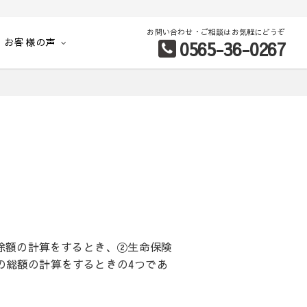
お問い合わせ・ご相談はお気軽にどうぞ
お客様の声
0565-36-0267
別など、お客様のこだわり条件に合わせて理想の物件を簡単検索。
除額の計算をするとき、②生命保険
の総額の計算をするときの4つであ