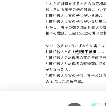
これらの計算をするときの法定相
数に含める養子の数の制限につい
1.被相続人に実の子供がいる場合
2.被相続人に実の子供がいない場
しかし、養子の数を法定相続人の
養子の数は、上記1又は2の養子の
なお、次の4つのいずれかに当て
1.被相続人との
特別養子縁組
によ
2.被相続人の配偶者の実の子供で
3.被相続人と配偶者の結婚前に特
子となった人。
4.被相続人の実の子供、養子又は
人
となった直系卑属。