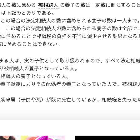
続人の数に含める
被相続人
の養子の数は一定数に制限するこ
ては下記のとおりである。
 この場合の法定相続人の数に含められる養子の数は一人まで
合 この場合の法定相続人の数に含められる養子の数は全部で
数に含めることで相続税の負担を不当に減少させる結果となる
数に含めることはできない。
はまる人は、実の子供として取り扱われるので、すべて法定相
り被相続人の養子となっている人。
被相続人の養子となっている人。
別養子縁組によりその配偶者の養子となっていた人で、被相続
直系卑属（子供や孫）が既に死亡しているか、相続権を失った