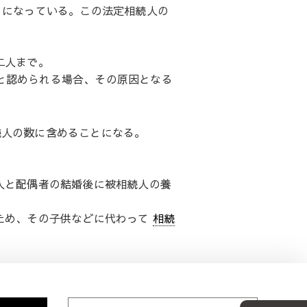
とになっている。この法定相続人の
。
二人まで。
と認められる場合、その原因となる
続人の数に含めることになる。
人と配偶者の結婚後に被相続人の養
ため、その子供などに代わって
相続