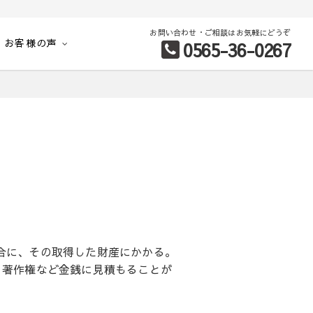
お問い合わせ・ご相談はお気軽にどうぞ
お客様の声
0565-36-0267
別など、お客様のこだわり条件に合わせて理想の物件を簡単検索。
合に、その取得した財産にかかる。
、著作権など金銭に見積もることが