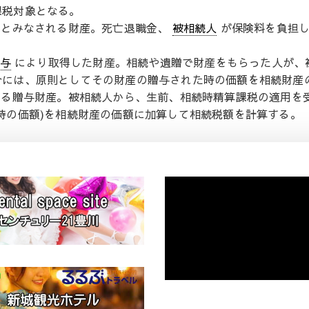
課税対象となる。
のとみなされる財産。死亡退職金、
被相続人
が保険料を負担し
与
により取得した財産。相続や遺贈で財産をもらった人が、
合には、原則としてその財産の贈与された時の価額を相続財産
ける贈与財産。被相続人から、生前、相続時精算課税の適用を
時の価額)を相続財産の価額に加算して相続税額を計算する。