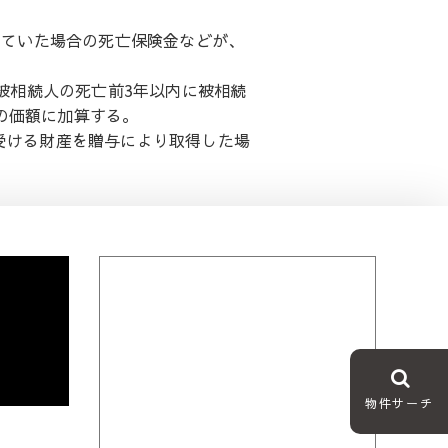
ていた場合の死亡保険金などが、
被相続人の死亡前3年以内に被相続
の価額に加算する。
受ける財産を贈与により取得した場
物件サーチ