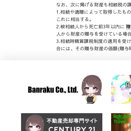
なお、次に掲げる財産も相続税の
1.相続や遺贈によって取得したも
これに相当する。
2.被相続人から死亡前3年以内に
贈
人から財産の贈与を受けている場
3.相続時精算課税制度の適用を受
合には、その贈与財産の価額(贈与