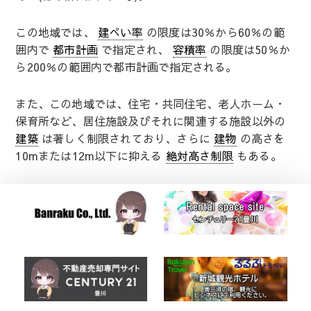
この地域では、
建ぺい率
の限度は30％から60％の範
囲内で
都市計画
で指定され、
容積率
の限度は50％か
ら200％の範囲内で都市計画で指定される。
また、この地域では、住宅・共同住宅、老人ホーム・
保育所など、居住施設及びそれに関連する施設以外の
建築
は著しく制限されており、さらに
建物
の高さを
10mまたは12m以下に抑える
絶対高さ制限
もある。