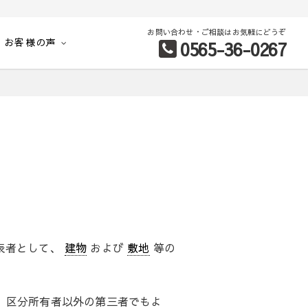
お問い合わせ・ご相談はお気軽にどうぞ
お客様の声
0565-36-0267
別など、お客様のこだわり条件に合わせて理想の物件を簡単検索。
表者として、
建物
および
敷地
等の
、区分所有者以外の第三者でもよ