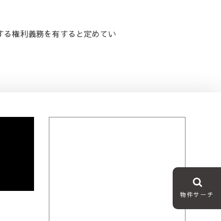
する権利義務を有すると定めてい
物件サーチ