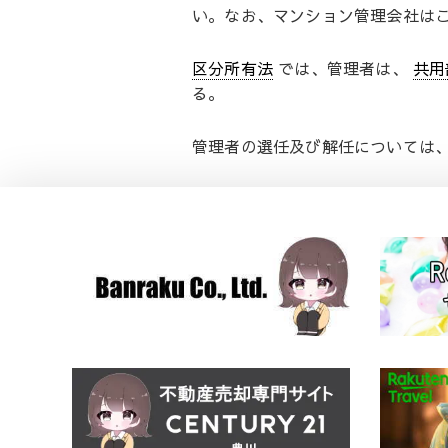
い。なお、マンション管理会社は
区分所有法
では、管理者は、
共用
る。
管理者の選任及び解任については