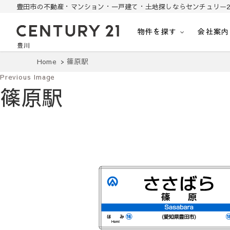
豊田市の不動産・マンション・一戸建て・土地探しならセンチュリー2
物件を探す
会社案内
豊田市の中古住宅・土地・リノベ物件探し
豊田市の不動産・マンション・一戸建て・土地探しはセンチュリー21豊川
Home
篠原駅
Previous Image
篠原駅