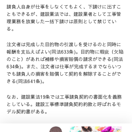
請負人自身が仕事をしなくてもよく、下請けに出すこ
ともできるが、建設業法では、建設業者として工事管
理業務を放棄した一括下請けは原則として禁じてい
る。
注文者は完成した目的物の引渡しを受けるのと同時に
報酬を支払えばよい(同法633条)。目的物に瑕疵（欠陥
のこと）があれば補修や損害賠償の請求ができる(同法
634条)。また、注文者は仕事が完成するまでならいつ
でも請負人の損害を賠償して契約を解除することがで
きる(同法641条)。
なお、建設業法19条では工事請負契約の書面化を義務
としている。建設工事標準請負契約約款と呼ばれるモ
デル契約書がある。