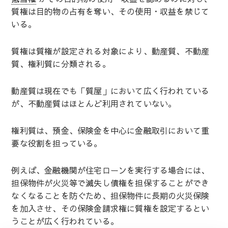
質権は目的物の占有を奪い、その使用・収益を禁じて
いる。
質権は質権が設定される対象により、動産質、不動産
質、権利質に分類される。
動産質は現在でも「質屋」において広く行われている
が、不動産質はほとんど利用されていない。
権利質は、預金、保険金を中心に金融取引において重
要な役割を担っている。
例えば、金融機関が住宅ローンを実行する場合には、
担保物件が火災等で滅失し債権を担保することができ
なくなることを防ぐため、担保物件に長期の火災保険
を加入させ、その保険金請求権に質権を設定するとい
うことが広く行われている。