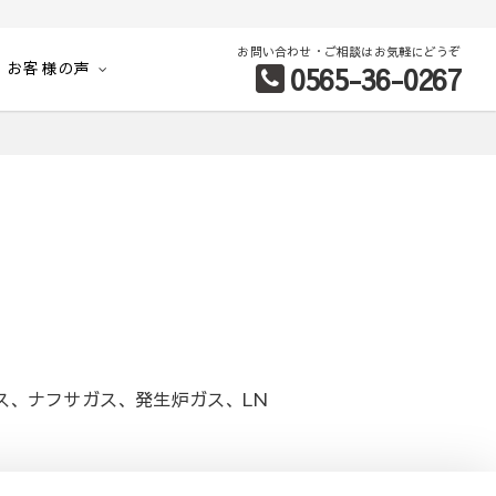
お問い合わせ・ご相談はお気軽にどうぞ
お客様の声
0565-36-0267
別など、お客様のこだわり条件に合わせて理想の物件を簡単検索。
ス、ナフサガス、発生炉ガス、LN