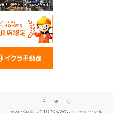
Facebook
Twitter
Instagram
Century21TOYOKAWA
© 2026
All Rights Reserved.