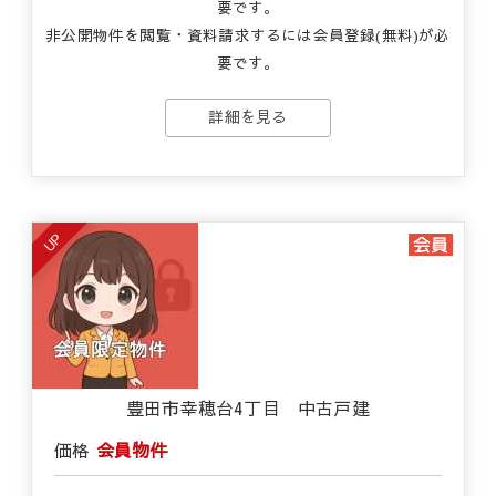
要です。
非公開物件を閲覧・資料請求するには会員登録(無料)が必
要です。
詳細を見る
UP
豊田市幸穂台4丁目 中古戸建
価格
会員物件