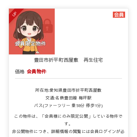
UP
豊田市折平町西屋敷 再生住宅
価格
会員物件
所在地:愛知県豊田市折平町西屋敷
交通:名鉄豊田線 梅坪駅
バス(ファーツリー 乗59分 停歩1分)
この物件は、「会員様にのみ限定公開」している物件で
す。
非公開物件につき、詳細情報の閲覧には会員ログインが必