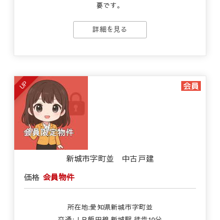
要です。
詳細を見る
UP
新城市字町並 中古戸建
価格
会員物件
所在地:愛知県新城市字町並
交通:ＪＲ飯田線 新城駅 徒歩10分