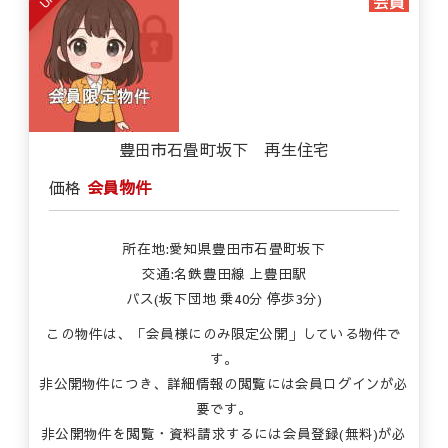
豊田市石畳町坂下 再生住宅
価格
会員物件
所在地:愛知県豊田市石畳町坂下
交通:名鉄豊田線 上豊田駅
バス(坂下団地 乗40分 停歩3分)
この物件は、「会員様にのみ限定公開」している物件で
す。
非公開物件につき、詳細情報の閲覧には会員ログインが必
要です。
非公開物件を閲覧・資料請求するには会員登録(無料)が必