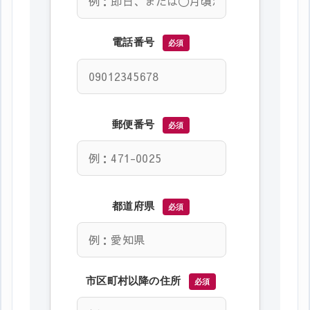
電話番号
必須
郵便番号
必須
都道府県
必須
市区町村以降の住所
必須