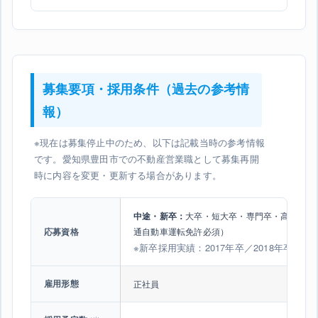
募集要項・採用条件（過去の参考情
報）
※現在は募集停止中のため、以下は記載当時の参考情報
です。愛知県豊田市での不動産営業職として募集再開
時に内容を変更・更新する場合があります。
中途・新卒：
大卒・短大卒・専門卒・高専卒・
通自動車運転免許必須）
応募資格
※新卒採用実績：2017年卒／2018年卒／20
雇用形態
正社員