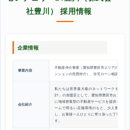
社豊川） 採用情報
企業情報
不動産仲介事業（愛知県豊田市エリアの土地・
事業内容
ンションの売買仲介）、住宅ローン相談、ライ
私たちは世界最大級のネットワークを誇る「
21」の加盟店として、愛知県豊田市および三
に地域密着型の不動産サービスを提供してい
会社紹介
ームで明るい店舗環境のもと、少人数のチー
し、お客様一人ひとりに寄り添った丁寧な対
す。