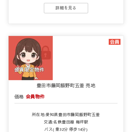
詳細を見る
豊田市藤岡飯野町五釜 売地
価格
会員物件
所在地:愛知県豊田市藤岡飯野町五釜
交通:名鉄豊田線 梅坪駅
バス( 乗32分 停歩14分)