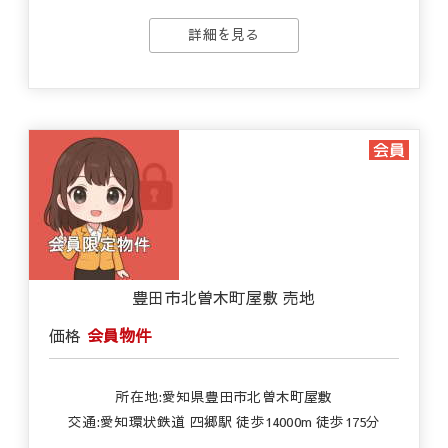
詳細を見る
豊田市北曽木町屋敷 売地
価格
会員物件
所在地:愛知県豊田市北曽木町屋敷
交通:愛知環状鉄道 四郷駅 徒歩14000m 徒歩175分