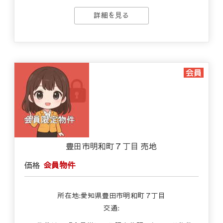
詳細を見る
豊田市明和町７丁目 売地
価格
会員物件
所在地:愛知県豊田市明和町７丁目
交通: