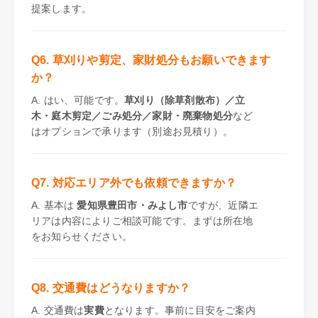
提案します。
Q6. 草刈りや剪定、家財処分もお願いできます
か？
A. はい、可能です。
草刈り（除草剤散布）／立
木・庭木剪定／ごみ処分／家財・廃棄物処分
など
はオプションで承ります（別途お見積り）。
Q7. 対応エリア外でも依頼できますか？
A. 基本は
愛知県豊田市・みよし市
ですが、近隣エ
リアは内容によりご相談可能です。まずは所在地
をお知らせください。
Q8. 交通費はどうなりますか？
A. 交通費は
実費
となります。事前に目安をご案内