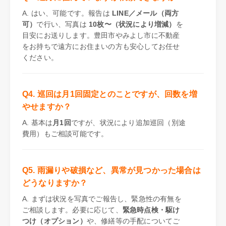
A. はい、可能です。報告は
LINE／メール（両方
可）
で行い、写真は
10枚〜（状況により増減）
を
目安にお送りします。豊田市やみよし市に不動産
をお持ちで遠方にお住まいの方も安心してお任せ
ください。
Q4. 巡回は月1回固定とのことですが、回数を増
やせますか？
A. 基本は
月1回
ですが、状況により追加巡回（別途
費用）もご相談可能です。
Q5. 雨漏りや破損など、異常が見つかった場合は
どうなりますか？
A. まずは状況を写真でご報告し、緊急性の有無を
ご相談します。必要に応じて、
緊急時点検・駆け
つけ（オプション）
や、修繕等の手配についてご