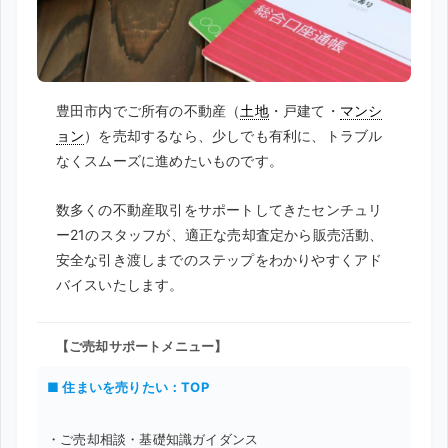
豊田市内でご所有の不動産（
土地
・戸建て・
マンシ
ョン
）を売却するなら、少しでも有利に、トラブル
なくスムーズに進めたいものです。
数多くの不動産取引をサポートしてきたセンチュリ
ー21のスタッフが、適正な売却査定から販売活動、
安全な引き渡しまでのステップをわかりやすくアド
バイスいたします。
【ご売却サポートメニュー】
■ 住まいを売りたい：TOP
・ご売却相談・基礎知識ガイダンス