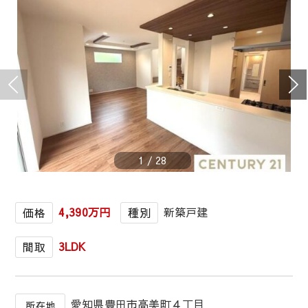
1
/
28
4,390万円
新築戸建
価格
種別
3LDK
間取
愛知県豊田市高美町４丁目
所在地