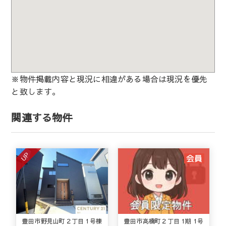
※物件掲載内容と現況に相違がある場合は現況を優先
と致します。
関連する物件
UP
豊田市野見山町２丁目 1号棟
豊田市高橋町２丁目 1期 1号