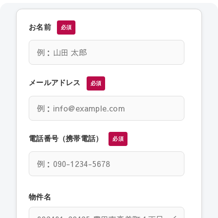
お名前
必須
メールアドレス
必須
電話番号（携帯電話）
必須
物件名