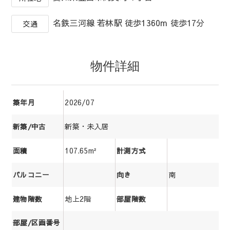
名鉄三河線 若林駅 徒歩1360m 徒歩17分
交通
物件詳細
2026/07
築年月
新築・未入居
新築/中古
107.65m²
面積
計測方式
南
バルコニー
向き
地上2階
建物階数
部屋階数
部屋/区画番号