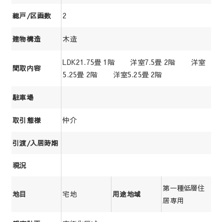
2
総戸/区画数
木造
建物構造
LDK21.75畳 1階 洋室7.5畳 2階 洋室
間取内容
5.25畳 2階 洋室5.25畳 2階
駐車場
仲介
取引態様
引渡/入居時期
現況
第一種低層住
宅地
地目
用途地域
居専用