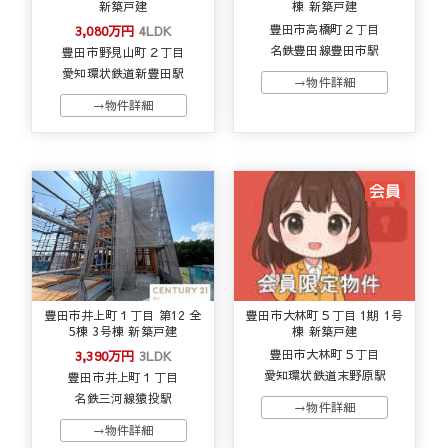
新築戸建
棟 新築戸建
3,080万円
4LDK
豊田市高橋町２丁目
名鉄豊田線豊田市駅
豊田市野見山町２丁目
愛知環状鉄道新豊田駅
→物件詳細
→物件詳細
豊田市井上町１丁目 第12 全
豊田市大林町５丁目 1期 1号
5棟 3号棟 新築戸建
棟 新築戸建
3,390万円
3LDK
豊田市大林町５丁目
愛知環状鉄道末野原駅
豊田市井上町１丁目
名鉄三河線猿投駅
→物件詳細
→物件詳細