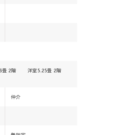
畳 2階 洋室5.25畳 2階
仲介
無指定