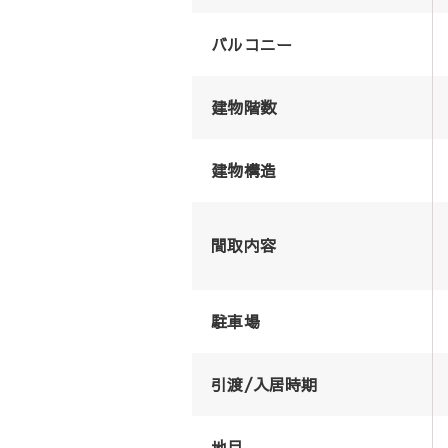
バルコニー
建物階数
建物構造
間取内容
駐車場
引渡/入居時期
地目