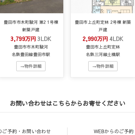
豊田市市木町駿河 第2 1号棟
豊田市上丘町定林 2号棟 新築
新築戸建
戸建
3,799万円
3LDK
2,990万円
4LDK
豊田市市木町駿河
豊田市上丘町定林
名鉄豊田線豊田市駅
名鉄三河線土橋駅
→物件詳細
→物件詳細
お問い合わせはこちらからお寄せください
のご予約・お問い合わせ
WEBからのご予