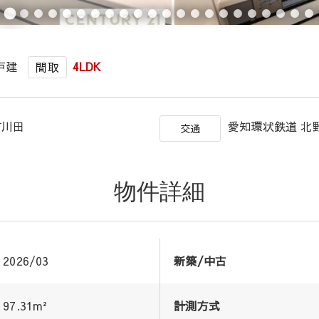
戸建
4LDK
間取
東町川田
愛知環状鉄道 北野
交通
物件詳細
2026/03
新築/中古
97.31m²
計測方式