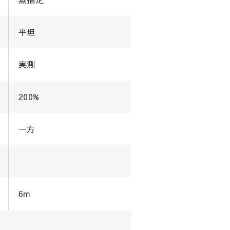
平坦
実測
200%
一方
6m