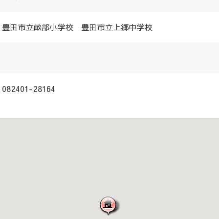
豊田市立畝部小学校 豊田市立上郷中学校
082401-28164