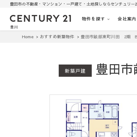
豊田市の不動産・マンション・一戸建て・土地探しならセンチュリー2
物件を探す
会社案内
豊田市の中古住宅・土地・リノベ物件探し
豊田市の不動産・マンション・一戸建て・土地探しはセンチュリー21豊川
Home
おすすめ新築物件
豊田市畝部東町川田 2期 
豊田市
新築戸建