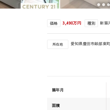
3,490万円
新築
価格
種別
愛知県豊田市畝部
所在地
築年月
面積