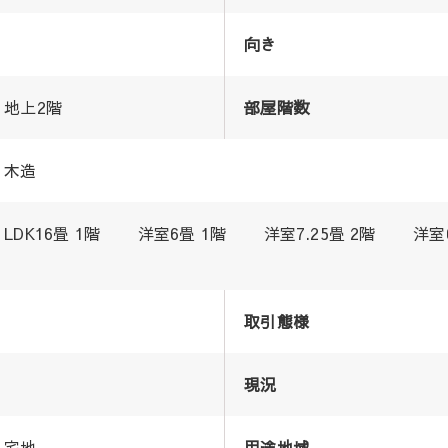
向き
地上2階
部屋階数
木造
LDK16畳 1階 洋室6畳 1階 洋室7.25畳 2階 洋室6
取引態様
現況
宅地
用途地域