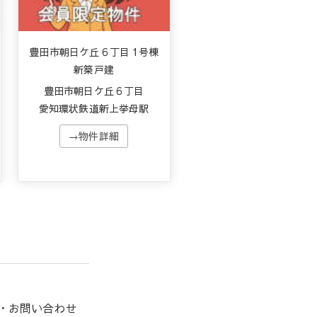
豊田市朝日ケ丘６丁目 1号棟
新築戸建
豊田市朝日ケ丘６丁目
愛知環状鉄道新上挙母駅
→物件詳細
約・お問い合わせ