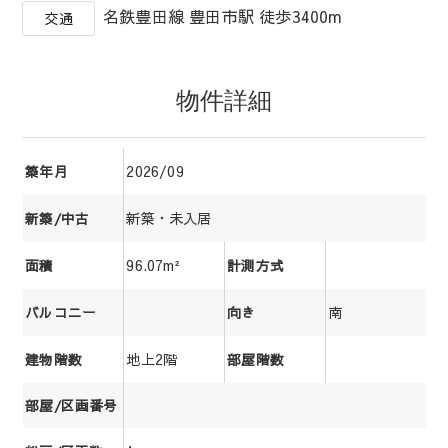
名鉄豊田線 豊田市駅 徒歩3400m
交通
物件詳細
2026/09
築年月
新築・未入居
新築/中古
96.07m²
面積
計測方式
南
バルコニー
向き
地上2階
建物階数
部屋階数
部屋/区画番号