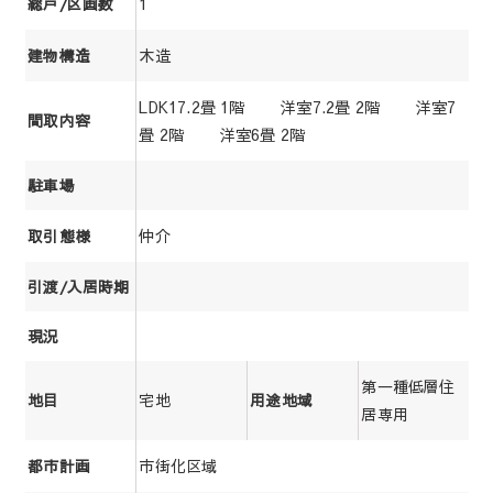
1
総戸/区画数
木造
建物構造
LDK17.2畳 1階 洋室7.2畳 2階 洋室7
間取内容
畳 2階 洋室6畳 2階
駐車場
仲介
取引態様
引渡/入居時期
現況
第一種低層住
宅地
地目
用途地域
居専用
市街化区域
都市計画