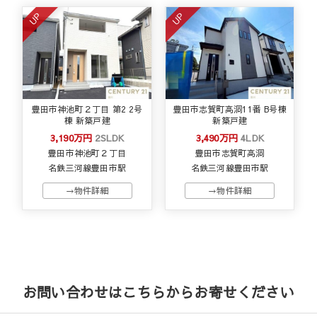
UP
UP
豊田市神池町２丁目 第2 2号
豊田市志賀町高洞11番 B号棟
棟 新築戸建
新築戸建
3,190万円
2SLDK
3,490万円
4LDK
豊田市神池町２丁目
豊田市志賀町高洞
名鉄三河線豊田市駅
名鉄三河線豊田市駅
→物件詳細
→物件詳細
お問い合わせはこちらからお寄せください