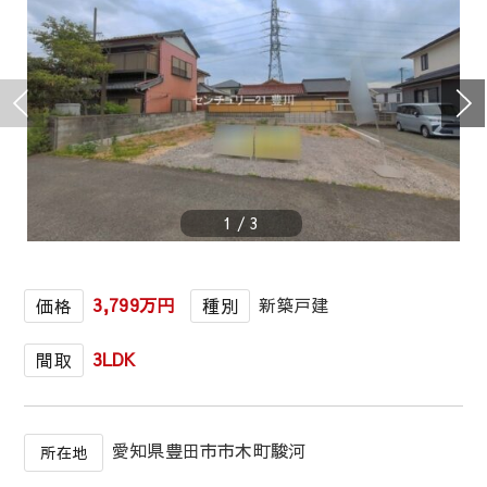
1
/
3
3,799万円
新築戸建
価格
種別
3LDK
間取
愛知県豊田市市木町駿河
所在地