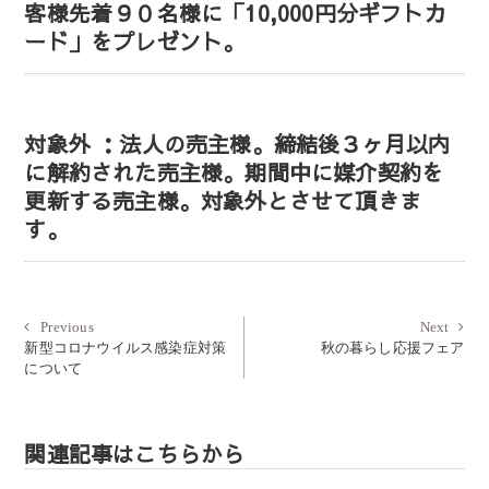
客様先着９０名様に「10,000円分ギフトカ
ード」をプレゼント。
対象外 ：法人の売主様。締結後３ヶ月以内
に解約された売主様。期間中に媒介契約を
更新する売主様。対象外とさせて頂きま
す。
投
Previous
Next
Previous
Next
post:
post:
新型コロナウイルス感染症対策
秋の暮らし応援フェア
稿
について
ナ
ビ
ゲ
関連記事はこちらから
ー