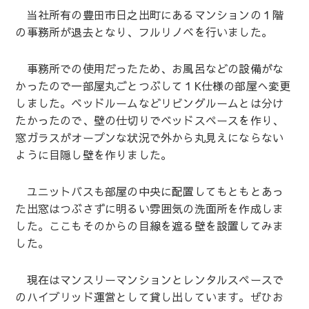
当社所有の豊田市日之出町にあるマンションの１階
の事務所が退去となり、フルリノベを行いました。
事務所での使用だったため、お風呂などの設備がな
かったので一部屋丸ごとつぶして１K仕様の部屋へ変更
しました。ベッドルームなどリビングルームとは分け
たかったので、壁の仕切りでベッドスペースを作り、
窓ガラスがオープンな状況で外から丸見えにならない
ように目隠し壁を作りました。
ユニットバスも部屋の中央に配置してもともとあっ
た出窓はつぶさずに明るい雰囲気の洗面所を作成しま
した。ここもそのからの目線を遮る壁を設置してみま
した。
現在はマンスリーマンションとレンタルスペースで
のハイブリッド運営として貸し出しています。ぜひお