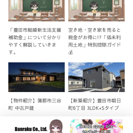
「豊田市結婚新生活支援
空き地・空き家を売ると
補助金」について分かり
税金がお得に!?「低未利
やすく解説していきま
用土地」特別控除ガイド
す。
💰
【物件紹介】蒲郡市三谷
【新築紹介】豊田市朝日
町 中古戸建
町6丁目 3LDK+Sタイプ