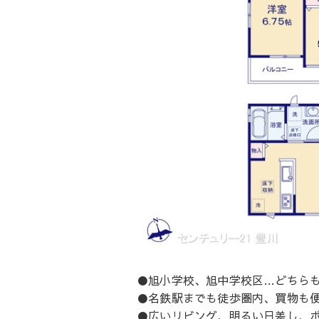
●旭小学校、旭中学校区…どちら
●名鉄駅までも徒歩圏内、買物も
●広いリビング、明るい日差し、