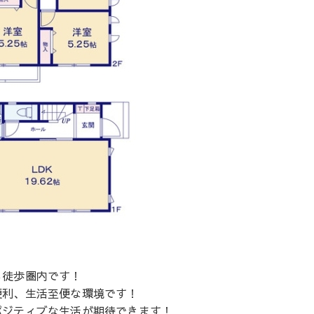
も徒歩圏内です！
便利、生活至便な環境です！
ポジティブな生活が期待できます！