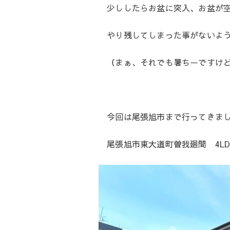
少ししたらお盆に突入、お盆が空
やり残してしまった事がないよう
（まぁ、それでも暑ちーですけ
今回は尾張旭市まで行ってきま
尾張旭市東大道町曽我廻間 4LD