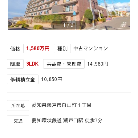
1
/
2
1,580万円
中古マンション
価格
種別
3LDK
14,980円
間取
共益費・管理費
10,850円
修繕積立金
愛知県瀬戸市白山町１丁目
所在地
愛知環状鉄道 瀬戸口駅 徒歩7分
交通