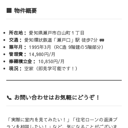
🏢 物件概要
所在地：
愛知県瀬戸市白山町１丁目
交通：
愛知環状鉄道「瀬戸口」駅 徒歩7分 🚃
築年月：
1995年3月（RC造 9階建の5階部分）
管理費：
14,980円/月
修繕積立金：
10,850円/月
現況：
空家（即見学可能です！）
📞 お問い合わせはお気軽にどうぞ！
「実際に室内を見てみたい！」「住宅ローンの返済プ
ランを相談したい！」など、気になることがございま