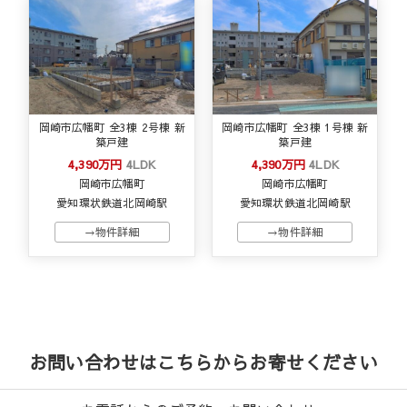
岡崎市広幡町 全3棟 2号棟 新
岡崎市広幡町 全3棟 1号棟 新
築戸建
築戸建
4,390万円
4LDK
4,390万円
4LDK
岡崎市広幡町
岡崎市広幡町
愛知環状鉄道北岡崎駅
愛知環状鉄道北岡崎駅
→物件詳細
→物件詳細
お問い合わせはこちらからお寄せください