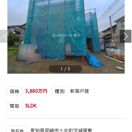
1
/
3
3,880万円
新築戸建
価格
種別
5LDK
間取
愛知県岡崎市土井町字城屋敷
所在地