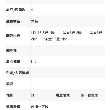
4
総戸/区画数
木造
建物構造
LDK16.5畳 1階 洋室6畳 2階 洋室6畳
間取内容
2階 洋室5.5畳 2階
駐車場
仲介
取引態様
引渡/入居時期
現況
畑
第一種住居
地目
用途地域
市街化区域
都市計画