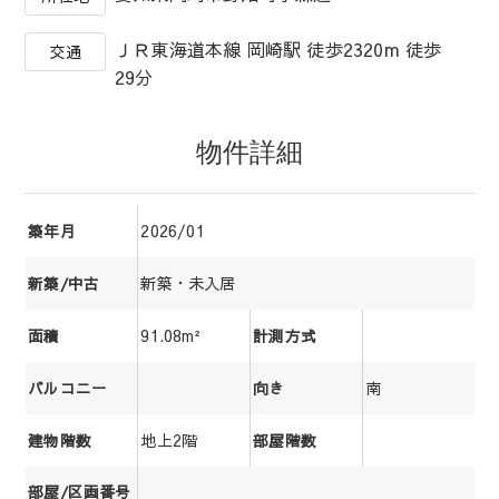
ＪＲ東海道本線 岡崎駅 徒歩2320m 徒歩
交通
29分
物件詳細
2026/01
築年月
新築・未入居
新築/中古
91.08m²
面積
計測方式
南
バルコニー
向き
地上2階
建物階数
部屋階数
部屋/区画番号