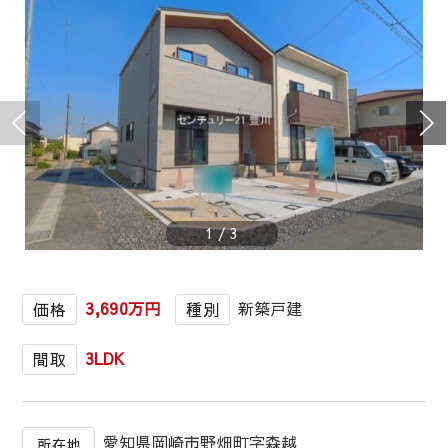
1
/
3
3,690万円
新築戸建
価格
種別
3LDK
間取
愛知県岡崎市野畑町字森越
所在地