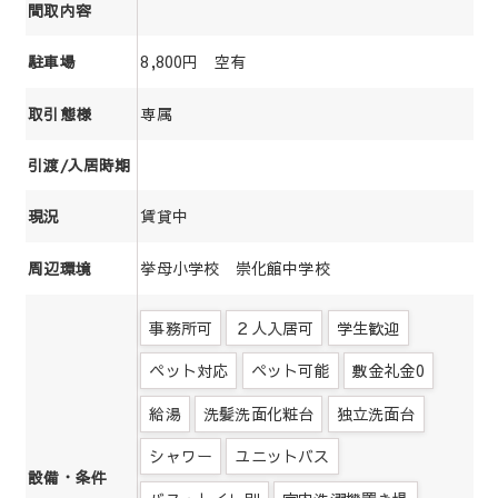
間取内容
8,800円 空有
駐車場
専属
取引態様
引渡/入居時期
賃貸中
現況
挙母小学校 崇化館中学校
周辺環境
事務所可
２人入居可
学生歓迎
ペット対応
ペット可能
敷金礼金0
給湯
洗髪洗面化粧台
独立洗面台
シャワー
ユニットバス
設備・条件