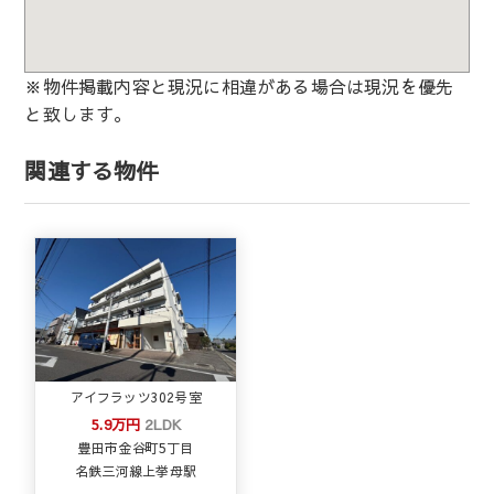
※物件掲載内容と現況に相違がある場合は現況を優先
と致します。
関連する物件
アイフラッツ302号室
5.9万円
2LDK
豊田市金谷町5丁目
名鉄三河線上挙母駅