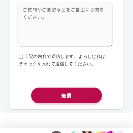
上記の内容で送信します。よろしければ
チェックを入れて送信してください。