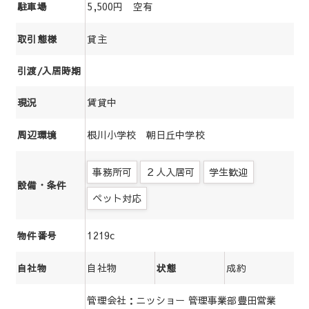
5,500円 空有
駐車場
貸主
取引態様
引渡/入居時期
賃貸中
現況
根川小学校 朝日丘中学校
周辺環境
事務所可
２人入居可
学生歓迎
設備・条件
ペット対応
1219c
物件番号
自社物
成約
自社物
状態
管理会社：ニッショー 管理事業部豊田営業