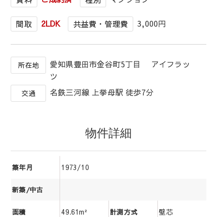
2LDK
3,000円
間取
共益費・管理費
愛知県豊田市金谷町5丁目 アイフラッ
所在地
ツ
名鉄三河線 上挙母駅 徒歩7分
交通
物件詳細
1973/10
築年月
新築/中古
49.61m²
壁芯
面積
計測方式