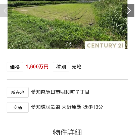
1
/
6
1,600万円
売地
価格
種別
愛知県豊田市明和町７丁目
所在地
愛知環状鉄道 末野原駅 徒歩19分
交通
物件詳細