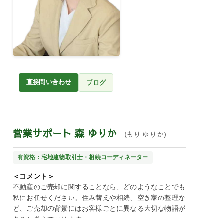
直接問い合わせ
ブログ
営業サポート 森 ゆりか
（もり ゆりか）
有資格：宅地建物取引士・相続コーディネーター
＜コメント＞
不動産のご売却に関することなら、どのようなことでも
私にお任せください。住み替えや相続、空き家の整理な
ど、ご売却の背景にはお客様ごとに異なる大切な物語が