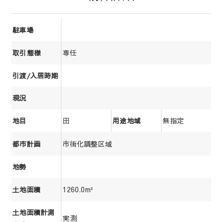
駐車場
専任
取引態様
引渡/入居時期
現況
田
無指定
地目
用途地域
市街化調整区域
都市計画
地勢
1260.0m²
土地面積
土地面積計測
実測