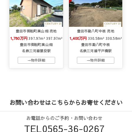
豊田市御船町奥山畑 売地
豊田市勘八町中根 売地
1,780万円
1,400万円
397.97m²
397.97m²
330.58m²
330.58m²
豊田市御船町奥山畑
豊田市勘八町中根
名鉄三河線猿投駅
名鉄三河線平戸橋駅
→物件詳細
→物件詳細
お問い合わせはこちらからお寄せください
お電話からのご予約・お問い合わせ
TEL0565-36-0267