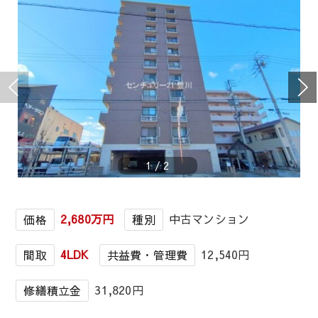
1
/
2
2,680万円
中古マンション
価格
種別
4LDK
12,540円
間取
共益費・管理費
31,820円
修繕積立金