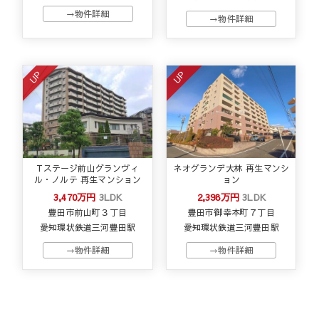
→物件詳細
→物件詳細
UP
UP
Tステージ前山グランヴィ
ネオグランデ大林 再生マンシ
ル・ノルテ 再生マンション
ョン
3,470万円
3LDK
2,398万円
3LDK
豊田市前山町３丁目
豊田市御幸本町７丁目
愛知環状鉄道三河豊田駅
愛知環状鉄道三河豊田駅
→物件詳細
→物件詳細