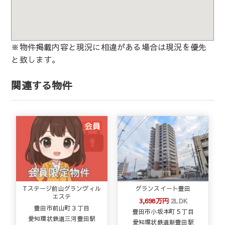
※物件掲載内容と現況に相違がある場合は現況を優先
と致します。
関連する物件
Tステージ前山グランヴィル
グランスイート豊田
エステ
3,698万円
2LDK
豊田市前山町３丁目
豊田市小坂本町５丁目
愛知環状鉄道三河豊田駅
愛知環状鉄道新豊田駅