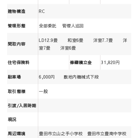
RC
建物構造
全部委託 管理人巡回
管理形態
LD12.9畳 和室6畳 洋室7.7畳 洋
間取内容
室7畳 洋室6畳
31,820円
住宅保険料
修繕積立金
6,000円 敷地内機械式下段
駐車場
一般
取引態様
引渡/入居時期
現況
豊田市立山之手小学校 豊田市立豊南中学校
周辺環境