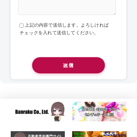
上記の内容で送信します。よろしければ
チェックを入れて送信してください。