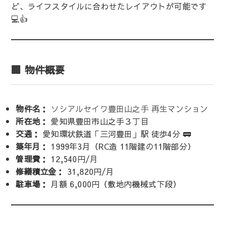
ど、ライフスタイルに合わせたレイアウトが可能です
💻👍
🏢 物件概要
物件名：
ソシアルセイワ豊田山之手 再生マンション
所在地：
愛知県豊田市山之手３丁目
交通：
愛知環状鉄道「三河豊田」駅 徒歩4分 🚃
築年月：
1999年3月（RC造 11階建の11階部分）
管理費：
12,540円/月
修繕積立金：
31,820円/月
駐車場：
月額 6,000円（敷地内機械式下段）