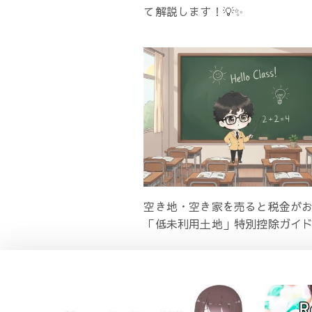
て解説します！💡✨
空き地・空き家を売ると税金がお
「低未利用土地」特別控除ガイド