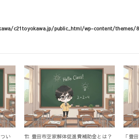
awa/c21toyokawa.jp/public_html/wp-content/themes/8m
につい
🏗️ 豊田市空家解体促進費補助金とは？
「豊田