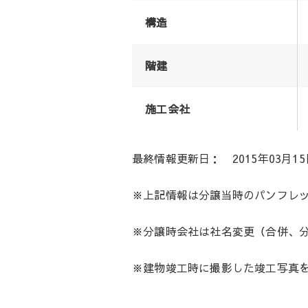
構造
階建
施工会社
最終情報更新日： 2015年03月15
※上記情報は分譲当時のパンフレ
※分譲時会社は社名変更（合併、
※建物竣工時に撮影した竣工写真