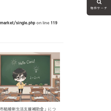
物件サーチ
arket/single.php
on line
119
市結婚新生活支援補助金」につ