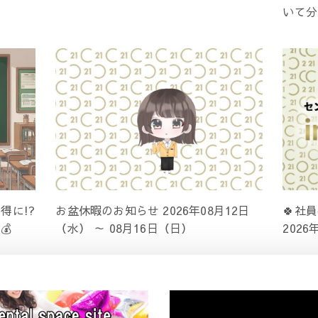
いて分
得に!?
お盆休暇のお知らせ 2026年08月12日
🍀社
💰
（水） ～ 08月16日（日）
202