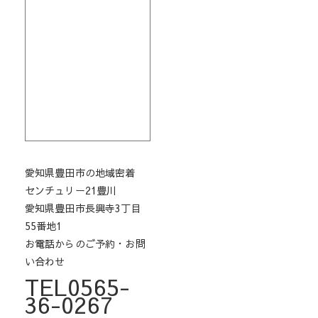
愛知県豊田市の地域密着
センチュリー21豊川
愛知県豊田市長興寺3丁目
55番地1
お電話からのご予約・お問
い合わせ
TEL0565-
36-0267