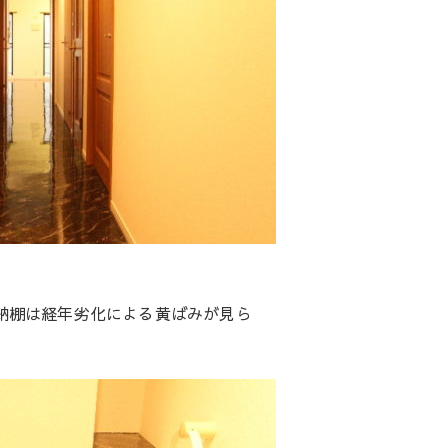
納棚は経年劣化による黄ばみが見ら