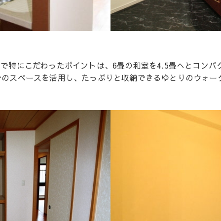
で特にこだわったポイントは、6畳の和室を4.5畳へとコンパ
分のスペースを活用し、たっぷりと収納できるゆとりのウォー