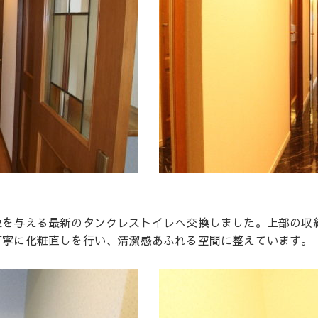
象を与える最新のタンクレストイレへ交換しました。上部の収
丁寧に化粧直しを行い、清潔感あふれる空間に整えています。