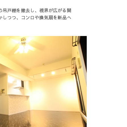
の吊戸棚を撤去し、視界が広がる開
かしつつ、コンロや換気扇を新品へ