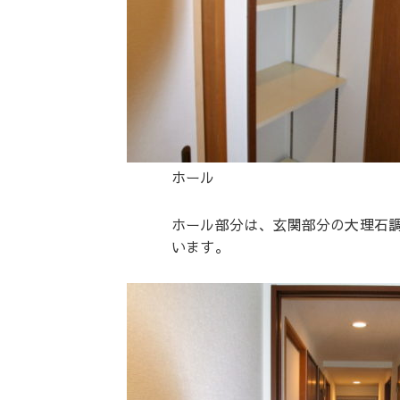
ホール
ホール部分は、玄関部分の大理石
います。