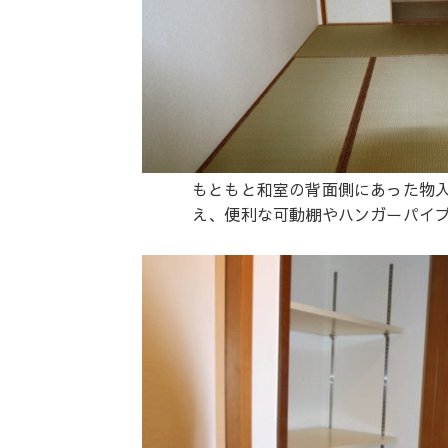
もともと和室の背面側にあった物
え、便利な可動棚やハンガーパイ