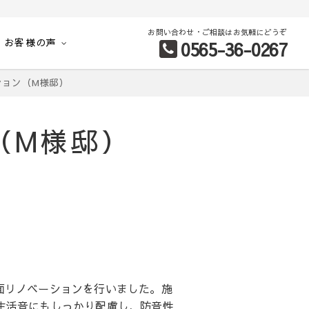
お問い合わせ・ご相談はお気軽にどうぞ
お客様の声
0565-36-0267
別など、お客様のこだわり条件に合わせて理想の物件を簡単検索。
ション（M様邸）
（M様邸）
面リノベーションを行いました。施
生活音にもしっかり配慮し、防音性