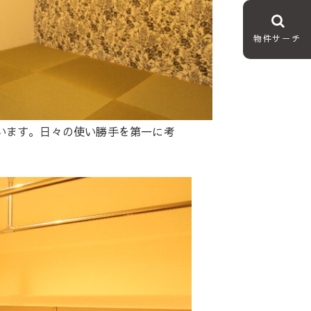
物件サーチ
います。日々の使い勝手を第一に考