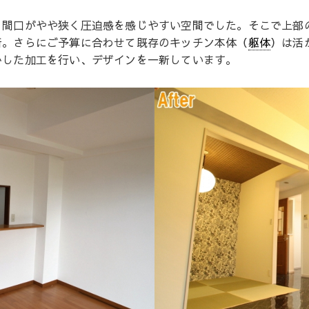
、間口がやや狭く圧迫感を感じやすい空間でした。そこで上部
新。さらにご予算に合わせて既存のキッチン本体（
躯体
）は活
かした加工を行い、デザインを一新しています。