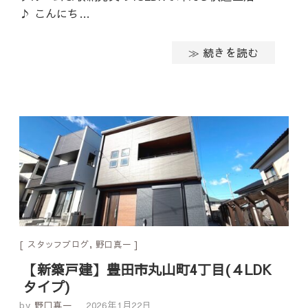
♪ こんにち…
≫ 続きを読む
スタッフブログ
,
野口真一
【新築戸建】豊田市丸山町4丁目(４LDK
タイプ)
by
野口真一
2026年1月22日