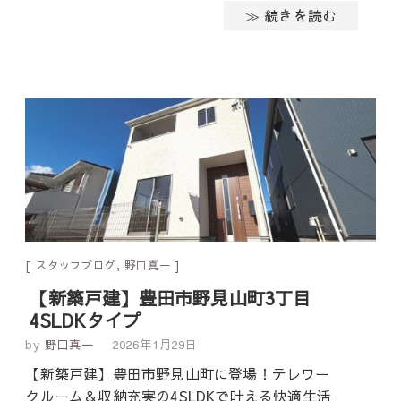
≫ 続きを読む
スタッフブログ
,
野口真一
【新築戸建】豊田市野見山町3丁目
4SLDKタイプ
by
野口真一
2026年1月29日
【新築戸建】豊田市野見山町に登場！テレワー
クルーム＆収納充実の4SLDKで叶える快適生活