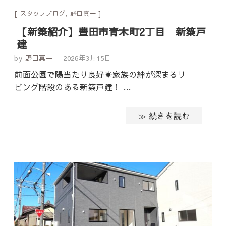
スタッフブログ
,
野口真一
【新築紹介】豊田市青木町2丁目 新築戸
建
by
野口真一
2026年3月15日
前面公園で陽当たり良好☀️家族の絆が深まるリ
ビング階段のある新築戸建！ …
≫ 続きを読む