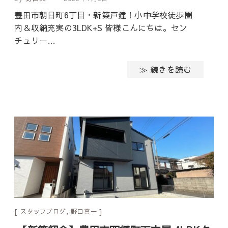
豊田市朝日町6丁目・新築戸建！小中学校徒歩圏
内＆収納充実の3LDK+S 皆様こんにちは。セン
チュリー…
≫ 続きを読む
スタッフブログ
,
野口真一