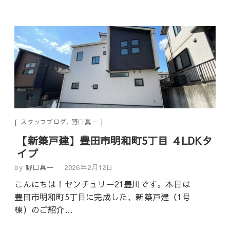
スタッフブログ
,
野口真一
【新築戸建】豊田市明和町5丁目 ４LDKタ
イプ
by
野口真一
2026年2月12日
こんにちは！センチュリー21豊川です。本日は
豊田市明和町5丁目に完成した、新築戸建（1号
棟）のご紹介…