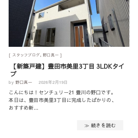
スタッフブログ
,
野口真一
【新築戸建】豊田市美里3丁目 3LDKタイ
プ
by
野口真一
2026年2月19日
こんにちは！センチュリー21 豊川の野口です。
本日は、豊田市美里3丁目に完成したばかりの、
おすすめ新…
≫ 続きを読む