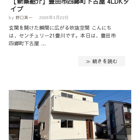
【新築紹介】豊田市四郷町下古屋 4LDKタ
イプ
by
野口真一
2026年3月22日
玄関を開けた瞬間に広がる吹抜空間 こんにち
は、センチュリー21豊川です。本日は、豊田市
四郷町下古屋 …
≫ 続きを読む