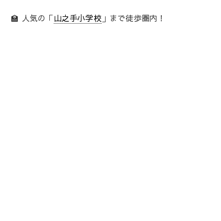
🏫 人気の「
山之手小学校
」まで徒歩圏内！