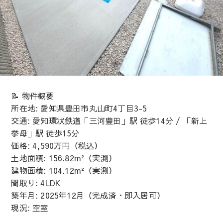
📝 物件概要
所在地: 愛知県豊田市丸山町4丁目3-5
交通: 愛知環状鉄道「三河豊田」駅 徒歩14分 / 「新上
挙母」駅 徒歩15分
価格: 4,590万円（税込）
土地面積: 156.82m²（実測）
建物面積: 104.12m²（実測）
間取り: 4LDK
築年月: 2025年12月（完成済・即入居可）
現況: 空室