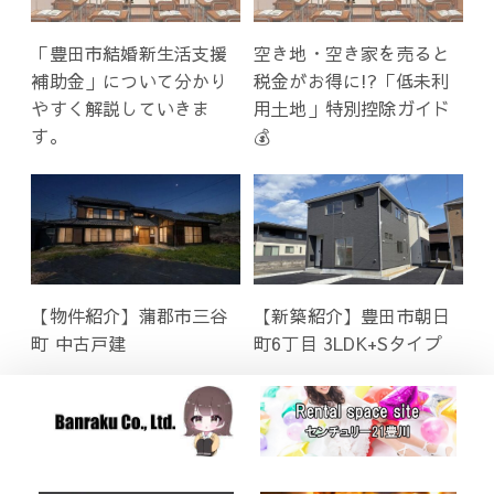
「豊田市結婚新生活支援
空き地・空き家を売ると
補助金」について分かり
税金がお得に!?「低未利
やすく解説していきま
用土地」特別控除ガイド
す。
💰
【物件紹介】蒲郡市三谷
【新築紹介】豊田市朝日
町 中古戸建
町6丁目 3LDK+Sタイプ