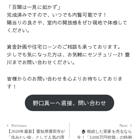
「百聞は一見に如かず」
完成済みですので、いつでも内覧可能です！
陽当りの良さや、室内の開放感をぜひ現地で体感して
ください。
資金計画や住宅ローンのご相談も承っております。
少しでも気になった方は、お気軽にセンチュリー21 豊
川までお問い合わせください。
皆様からのお問い合わせを心よりお待ちしておりま
す！
野口真一へ直接、問い合わせ
投
Previous
Next
Previous
Next
post:
post:
【2026年最新】愛知県豊田市が
🏠 相続した実家を売るなら
稿
「住みたい街」として人気の理
今！「3,000万円控除」の特例