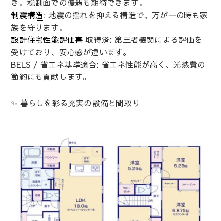
き。税制面での優遇も期待できます。
制震構造
: 地震の揺れを抑える構造で、万が一の時も家
族を守ります。
設計住宅性能評価書
取得済: 第三者機関による評価を
受けており、安心感が違います。
BELS / 省エネ基準適合: 省エネ性能が高く、光熱費の
節約にも貢献します。
✨ 暮らしを彩る充実の設備と間取り