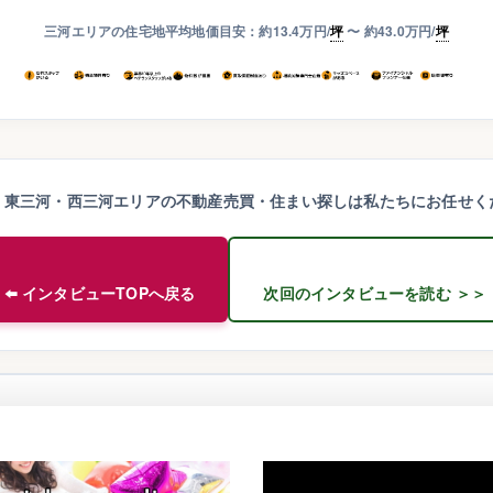
三河エリアの住宅地平均地価目安：約13.4万円/
坪
〜 約43.0万円/
坪
・東三河・西三河エリアの不動産売買・住まい探しは私たちにお任せく
⬅️ インタビューTOPへ戻る
次回のインタビューを読む ＞＞