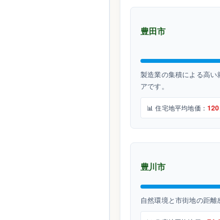
豊田市
製造業の集積による高い
アです。
120
📊 住宅地平均地価：
豊川市
自然環境と市街地の距離