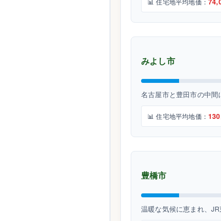
74,
📊 住宅地平均地価：
みよし市
名古屋市と豊田市の中間
130
📊 住宅地平均地価：
豊橋市
温暖な気候に恵まれ、J