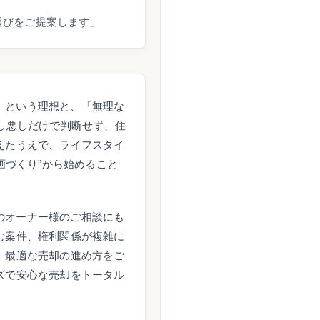
選びをご提案します」
」という理想と、「無理な
し悪しだけで判断せず、住
えたうえで、ライフスタイ
画づくり”から始めること
のオーナー様のご相談にも
む案件、権利関係が複雑に
、最適な売却の進め方をご
ズで安心な売却をトータル