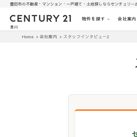
豊田市の不動産・マンション・一戸建て・土地探しならセンチュリー2
物件を探す
会社案内
豊田市の中古住宅・土地・リノベ物件探し
豊田市の不動産・マンション・一戸建て・土地探しはセンチュリー21豊川
Home
会社案内
スタッフインタビュー2