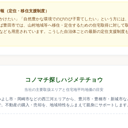
情報（定住・移住支援制度）
かけたい」「自然豊かな環境でのびのび子育てしたい」という方には
ば豊田市では、山村地域等へ移住・定住するための住宅取得に対して
なども用意されています。こうした自治体ごとの最新の定住支援制度
コノマチ探しハジメテチョウ
当社の主要取扱エリアと住宅地平均地価の目安
みよし市・岡崎市などの西三河エリアから、豊川市・豊橋市・新城市な
で。不動産の購入・売却を、地域特性をふまえて親身にサポートします