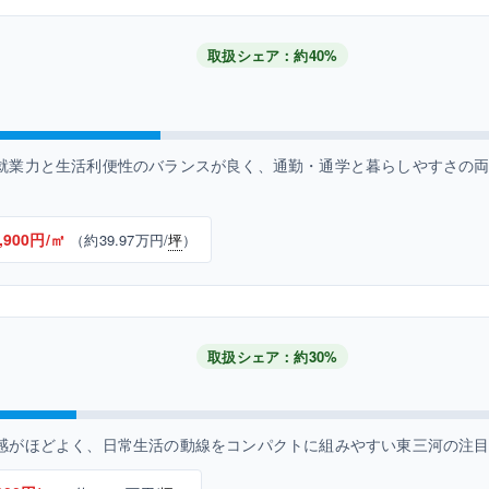
取扱シェア：約40%
就業力と生活利便性のバランスが良く、通勤・通学と暮らしやすさの
,900円/㎡
（約39.97万円/
坪
）
取扱シェア：約30%
感がほどよく、日常生活の動線をコンパクトに組みやすい東三河の注