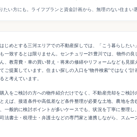
りたい方にも。ライフプランと資金計画から、無理のない住まい
はじめとする三河エリアでの不動産探しでは、「こう暮らしたい
も一致するとは限りません。センチュリー21豊川では、物件の良
ん、教育費・車の買い替え・将来の修繕やリフォームなども見据
てご提案しています。住まい探しの入口を“物件検索”ではなく“計
ると考えています。
購入をご検討の方への物件紹介だけでなく、不動産売却をご検討
とえば、接道条件や高低差など条件整理が必要な土地、農地を含
、一般的に検討ポイントが多いケースでも、状況を丁寧に整理し
司法書士・税理士・弁護士などの専門家と連携しながら、スムー