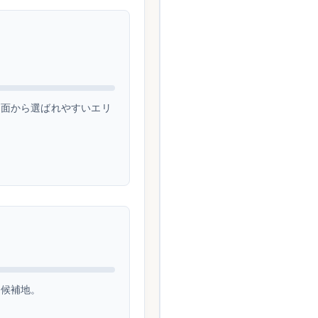
両面から選ばれやすいエリ
目候補地。