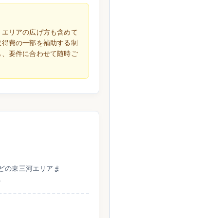
、エリアの広げ方も含めて
取得費の一部を補助する制
も、要件に合わせて随時ご
どの東三河エリアま
。