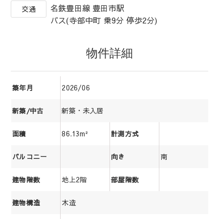
名鉄豊田線 豊田市駅
交通
バス(寺部中町 乗9分 停歩2分)
物件詳細
2026/06
築年月
新築・未入居
新築/中古
86.13m²
面積
計測方式
南
バルコニー
向き
地上2階
建物階数
部屋階数
木造
建物構造