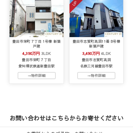
UP
豊田市栄町７丁目 1号棟 新築
豊田市志賀町高洞11番 B号棟
戸建
新築戸建
4,390万円
3LDK
3,490万円
4LDK
豊田市栄町７丁目
豊田市志賀町高洞
愛知環状鉄道新豊田駅
名鉄三河線豊田市駅
→物件詳細
→物件詳細
お問い合わせはこちらからお寄せください